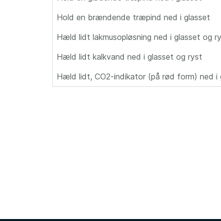
Hold en brændende træpind ned i glasset
Hæld lidt lakmusopløsning ned i glasset og r
Hæld lidt kalkvand ned i glasset og ryst
Hæld lidt, CO2-indikator (på rød form) ned i 