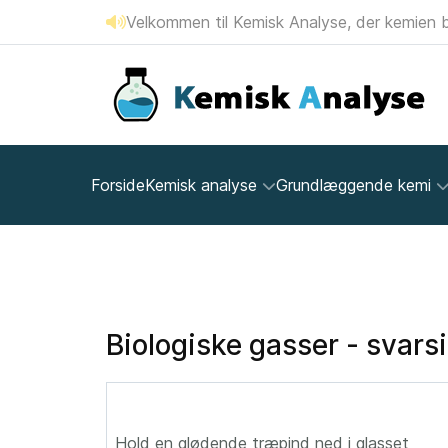
Velkommen til Kemisk Analyse, der kemien b
Forside
Kemisk analyse
Grundlæggende kemi
Biologiske gasser - svars
Hold en glødende træpind ned i glasset